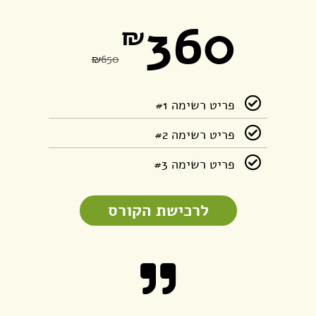
360
₪
₪
650
פריט רשימה #1
פריט רשימה #2
פריט רשימה #3
לרכישת הקורס