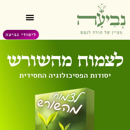
לימודי נביעה
לצמוח מהשורש
יסודות הפסיכולוגיה החסידית