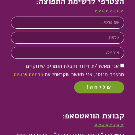
הצטרפי לרשימת התפוצה:
אני מאשר/ת דיוור וקבלת חומרים שיווקיים
מנעמה מנוסי, אני מאשר שקראתי את
מדיניות פרטיות
שליחה!
קבוצת הוואטסאפ:
הצטרפי ל"מנעמה מנוסי באהבה" – ערוץ הווטסאפ