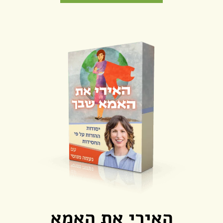
האירי את האמא