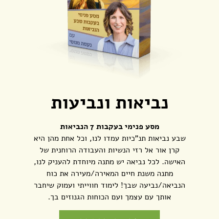
נביאות ונביעות
מסע פנימי בעקבות 7 הנביאות
שבע נביאות תנ"כיות עמדו לנו, וכל אחת מהן היא
קרן אור אל רזי הנשיות והעבודה הרוחנית של
האישה. לכל נביאה יש מתנה מיוחדת להעניק לנו,
מתנה משנת חיים המאירה/מעירה את כוח
הנביאה/נביעה שבך! לימוד חווייתי ועמוק שיחבר
אותך עם עצמך ועם הכוחות הגנוזים בך.