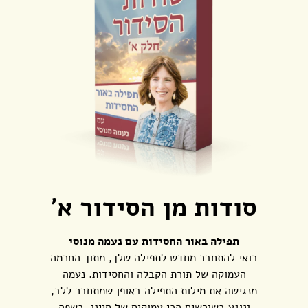
סודות מן הסידור א'
תפילה באור החסידות עם נעמה מנוסי
בואי להתחבר מחדש לתפילה שלך, מתוך החכמה
העמוקה של תורת הקבלה והחסידות. נעמה
מנגישה את מילות התפילה באופן שמתחבר ללב,
ונוגע בשורשים הכי עמוקים של חיינו, בשפה