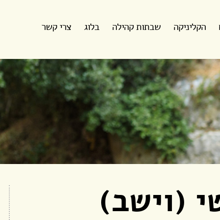
הקליניקה
שבתות קהילה
בלוג
צרי קשר
 (וישב)