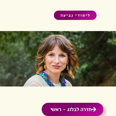
לימודי נביעה
חזרה לבלוג - ראשי